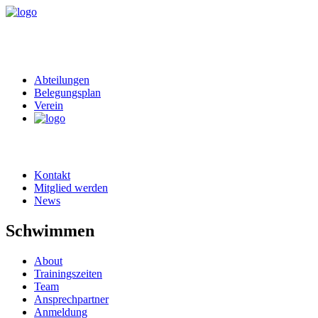
Abteilungen
Belegungsplan
Verein
Kontakt
Mitglied werden
News
Schwimmen
About
Trainingszeiten
Team
Ansprechpartner
Anmeldung