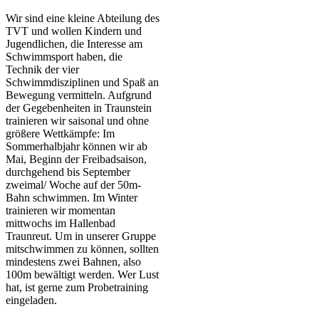
Wir sind eine kleine Abteilung des
TVT und wollen Kindern und
Jugendlichen, die Interesse am
Schwimmsport haben, die
Technik der vier
Schwimmdisziplinen und Spaß an
Bewegung vermitteln. Aufgrund
der Gegebenheiten in Traunstein
trainieren wir saisonal und ohne
größere Wettkämpfe: Im
Sommerhalbjahr können wir ab
Mai, Beginn der Freibadsaison,
durchgehend bis September
zweimal/ Woche auf der 50m-
Bahn schwimmen. Im Winter
trainieren wir momentan
mittwochs im Hallenbad
Traunreut. Um in unserer Gruppe
mitschwimmen zu können, sollten
mindestens zwei Bahnen, also
100m bewältigt werden. Wer Lust
hat, ist gerne zum Probetraining
eingeladen.